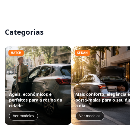
Categorias
HATCH
SEDAN
Ágeis, econômicos e
Mais conforto, elegância e
perfeitos para a rotina da
porta-malas para o seu dia
cidade.
a dia.
Ver modelos
Ver modelos