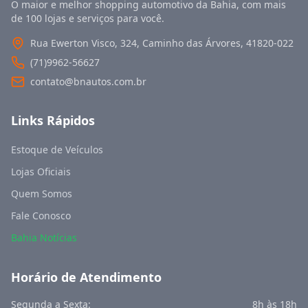
O maior e melhor shopping automotivo da Bahia, com mais
de 100 lojas e serviços para você.
Rua Ewerton Visco, 324, Caminho das Árvores, 41820‑022
(
71
)
9962
-
56627
contato@bnautos.com.br
Links Rápidos
Estoque de Veículos
Lojas Oficiais
Quem Somos
Fale Conosco
Bahia Notícias
Horário de Atendimento
Segunda a Sexta:
8h às 18h