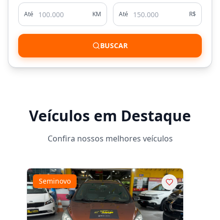
Até
KM
Até
R$
BUSCAR
Veículos em Destaque
Confira nossos melhores veículos
Seminovo
Sem